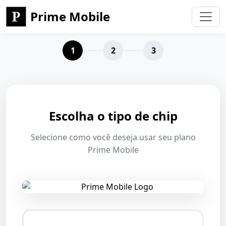
Prime Mobile
1
2
3
Escolha o tipo de chip
Selecione como você deseja usar seu plano
Prime Mobile